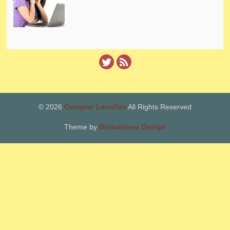
© 2026
Comprar Lentillas
All Rights Reserved
Theme by
Bottomless Design