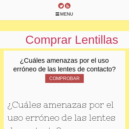
MENU
Skip
to
content
Comprar Lentillas
¿Cuáles amenazas por el uso
erróneo de las lentes de contacto?
COMPROBAR
¿Cuáles amenazas por el
uso erróneo de las lentes